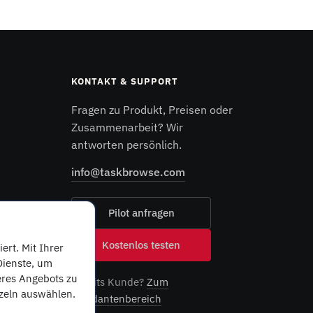
KONTAKT & SUPPORT
Fragen zu Produkt, Preisen oder
Zusammenarbeit? Wir
antworten persönlich.
info@taskbrowse.com
Pilot anfragen
Kostenlos testen
rt. Mit Ihrer
Dienste, um
eres Angebots zu
Bereits Kunde?
Zum
nzeln auswählen.
Mandantenbereich