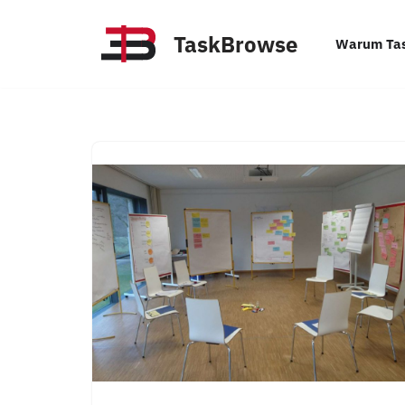
TaskBrowse
Warum Ta
Zum
Inhalt
springen