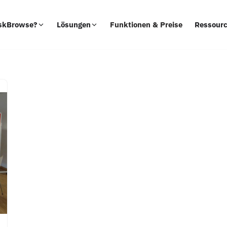
skBrowse?
Lösungen
Funktionen & Preise
Ressour