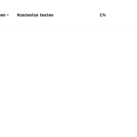
EN
cen
Kostenlos testen