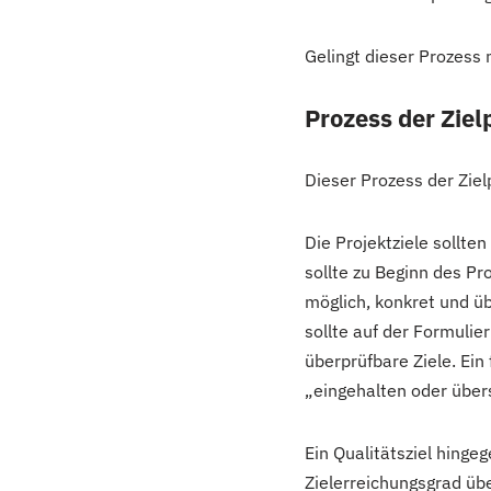
Gelingt dieser Prozess n
Prozess der Zie
Dieser Prozess der Zielp
Die Projektziele sollte
sollte zu Beginn des Pr
möglich, konkret und üb
sollte auf der Formulier
überprüfbare Ziele. Ein f
„eingehalten oder übers
Ein Qualitätsziel hinge
Zielerreichungsgrad übe