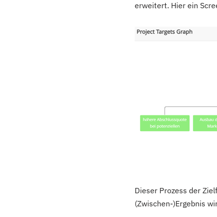
erweitert. Hier ein Scre
Dieser Prozess der Ziel
(Zwischen-)Ergebnis wi