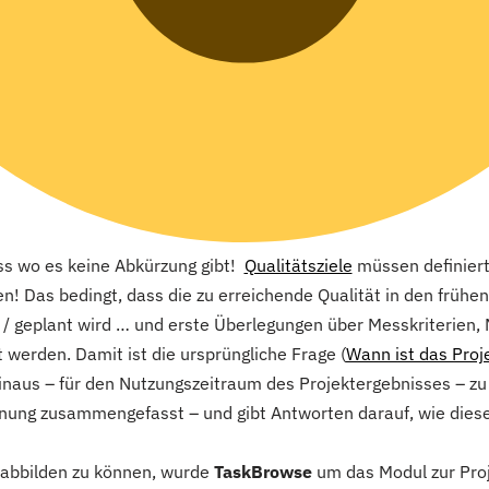
 wo es keine Abkürzung gibt!
Qualitätsziele
müssen definiert,
! Das bedingt, dass die zu erreichende Qualität in den frühen
 / geplant wird … und erste Überlegungen über Messkriterien,
erden. Damit ist die ursprüngliche Frage (
Wann ist das Proje
inaus – für den Nutzungszeitraum des Projektergebnisses – z
lanung zusammengefasst – und gibt Antworten darauf, wie diese
abbilden zu können, wurde
TaskBrowse
um das Modul zur Proj