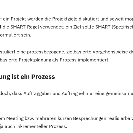
 ein Projekt werden die Projektziele diskutiert und soweit mögl
t die SMART-Regel verwendet: ein Ziel sollte SMART (Spezifisch
formuliert sein.
tuliert eine prozessbezogene, zielbasierte Vorgehensweise d
basierte Projektplanung als Prozess implementiert!
ung ist ein Prozess
jedoch, dass Auftraggeber und Auftragnehmer eine gemeinsame 
nem Meeting bzw. mehreren kurzen Besprechungen realisierbar. 
 ja auch inkrementeller Prozess.