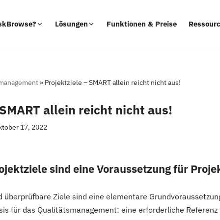
skBrowse?
Lösungen
Funktionen & Preise
Ressour
tmanagement
»
Projektziele – SMART allein reicht nicht aus!
 SMART allein reicht nicht aus!
ktober 17, 2022
jektziele sind eine Voraussetzung für Proje
d überprüfbare Ziele sind eine elementare Grundvoraussetzung 
asis für das Qualitätsmanagement: eine erforderliche Referenz 