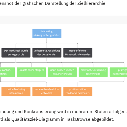
enshot der grafischen Darstellung der Zielhierarchie.
findung und Konkretisierung wird in mehreren Stufen erfolgen
rd als Qualitätsziel-Diagramm in TaskBrowse abgebildet.