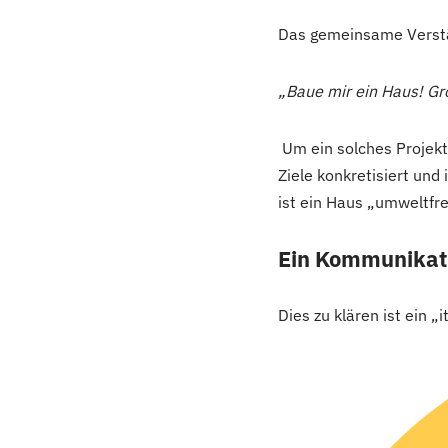
Das gemeinsame Verstän
„Baue mir ein Haus! Gr
Um ein solches Projekt 
Ziele konkretisiert un
ist ein Haus „umweltfr
Ein Kommunikat
Dies zu klären ist ein „