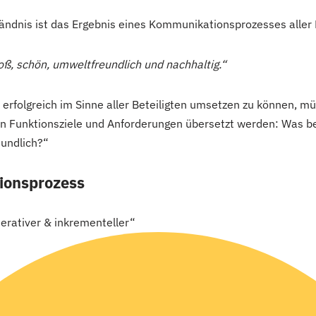
dnis ist das Ergebnis eines Kommunikationsprozesses aller B
oß, schön, umweltfreundlich und nachhaltig.“
erfolgreich im Sinne aller Beteiligten umsetzen zu können, mü
d in Funktionsziele und Anforderungen übersetzt werden: Was
eundlich?“
ionsprozess
iterativer & inkrementeller“