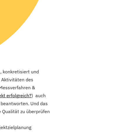
 konkretisiert und
 Aktivitäten des
 Messverfahren &
kt erfolgreich?
) auch
u beantworten. Und das
 Qualität zu überprüfen
ektzielplanung