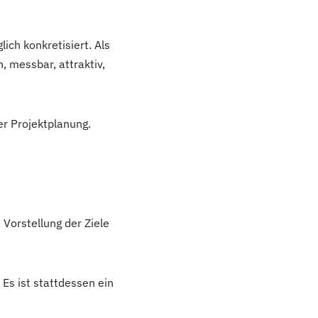
ich konkretisiert. Als
, messbar, attraktiv,
er Projektplanung.
Vorstellung der Ziele
Es ist stattdessen ein