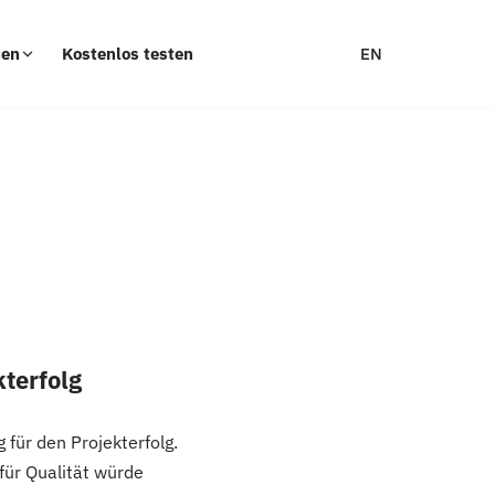
EN
cen
Kostenlos testen
kterfolg
für den Projekterfolg.
für Qualität würde