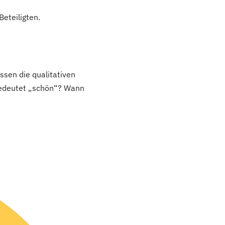
eteiligten.
ssen die qualitativen
 bedeutet „schön“? Wann