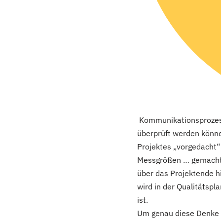
Kommunikationsprozess
überprüft werden können
Projektes „vorgedacht“
Messgrößen … gemacht w
über das Projektende h
wird in der Qualitätsp
ist.
Um genau diese Denke 