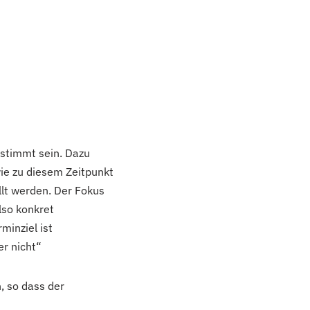
estimmt sein. Dazu
wie zu diesem Zeitpunkt
llt werden. Der Fokus
lso konkret
rminziel ist
er nicht“
, so dass der