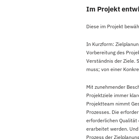
Im Projekt entwi
Diese im Projekt bewäh
In Kurzform: Zielplanung
Vorbereitung des Proje
Verständnis der Ziele. 
muss; von einer Konkret
Mit zunehmender Besch
Projektziele immer klar
Projektteam nimmt Gest
Prozesses. Die erforderl
erforderlichen Qualitä
erarbeitet werden. Und 
Prozess der Zielplanung