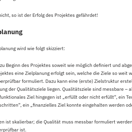
icht, so ist der Erfolg des Projektes gefährdet!
lplanung
lanung wird wie folgt skizziert:
n zu Beginn des Projektes soweit wie möglich definiert und abg
ojektes eine Zielplanung erfolgt sein, welche die Ziele so weit 
erprüfbar formuliert. Dazu kann eine (erste) Zielstruktur erste
ung der Qualitätsziele liegen. Qualitätsziele sind messbare – a
unktionales Ziel hingegen ist „erfüllt oder nicht erfüllt“, ein Te
chritten“, ein „finanzielles Ziel konnte eingehalten werden od
gen ist skalierbar; die Qualität muss messbar formuliert werden
rprüfbar ist.