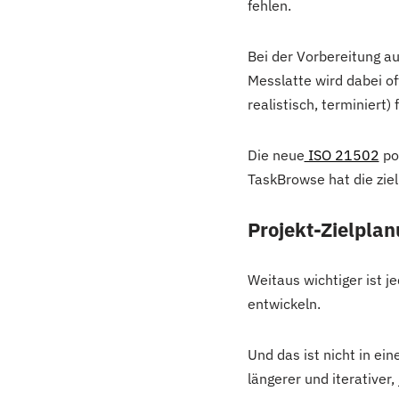
fehlen.
Bei der Vorbereitung auf
Messlatte wird dabei of
realistisch, terminiert) 
Die neue
ISO 21502
pos
TaskBrowse hat die ziel
Projekt-Zielplan
Weitaus wichtiger ist 
entwickeln.
Und das ist nicht in ei
längerer und iterativer,